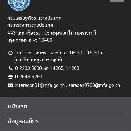
ป
ร
ะ
กรมเศรษฐกิจระหว่างประเทศ
ก
กระทรวงการต่างประเทศ
า
443 ถนนศรีอยุธยา แขวงทุ่งพญาไท เขตราชเทวี
ศ
กรุงเทพมหานคร 10400
แ
ล
วันทำการ : จันทร์ - ศุกร์ เวลา 08.30 - 16.30 น.
ะ
(ยกเว้นวันหยุดนักขัตฤกษ์)
อื่
0 2203 5000 ต่อ 14265, 14268
น
0 2643 5250
ๆ
interecon01@mfa.go.th , saraban0700@mfa.go.th
ก
หน้าแรก
า
ร
ข้อมูลองค์กร
ส่
ง