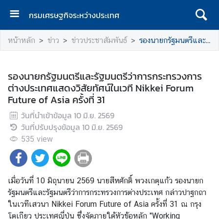
กรมเศรษฐกิจระหว่างประเทศ
ห
หน้าหลัก
ข่าว
ข่าวประชาสัมพันธ์
รองนายกรัฐมนตรีและรัฐมนตรีว่าการกระทรวงการต่างประเทศแสดงวิสัยทัศน์ในเวที Nikkei Forum Future of Asia ครั้งที่ 31
น้
า
แ
รองนายกรัฐมนตรีและรัฐมนตรีว่าการกระทรวงการ
ร
ต่างประเทศแสดงวิสัยทัศน์ในเวที Nikkei Forum
ก
Future of Asia ครั้งที่ 31
ก
วันที่นำเข้าข้อมูล
10 มิ.ย. 2569
ร
วันที่ปรับปรุงข้อมูล
10 มิ.ย. 2569
ม
535
view
เ
ศ
ร
เมื่อวันที่ 10 มิถุนายน 2569 นายสีหศักดิ์ พวงเกตุแก้ว รองนายก
ษ
รัฐมนตรีและรัฐมนตรีว่าการกระทรวงการต่างประเทศ กล่าวปาฐกถา
ฐ
ในเวทีเสวนา Nikkei Forum Future of Asia ครั้งที่ 31 ณ กรุง
กิ
โตเกียว ประเทศญี่ปุ่น ซึ่งจัดภายใต้หัวข้อหลัก "Working
จ