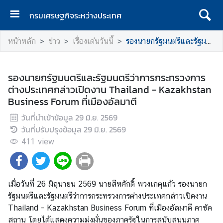
กรมเศรษฐกิจระหว่างประเทศ
ห
หน้าหลัก
ข่าว
เรื่องเด่นวันนี้
รองนายกรัฐมนตรีและรัฐมนตรีว่าการกระทรวงการต่างประเทศกล่าวเปิดงาน Thailand - Kazakhstan Business Forum ที่เมืองอัลมาตี
น้
า
แ
รองนายกรัฐมนตรีและรัฐมนตรีว่าการกระทรวงการ
ร
ต่างประเทศกล่าวเปิดงาน Thailand - Kazakhstan
ก
Business Forum ที่เมืองอัลมาตี
ก
วันที่นำเข้าข้อมูล
29 มิ.ย. 2569
ร
วันที่ปรับปรุงข้อมูล
29 มิ.ย. 2569
ม
411
view
เ
ศ
ร
เมื่อวันที่ 26 มิถุนายน 2569 นายสีหศักดิ์ พวงเกตุแก้ว รองนายก
ษ
รัฐมนตรีและรัฐมนตรีว่าการกระทรวงการต่างประเทศกล่าวเปิดงาน
ฐ
Thailand - Kazakhstan Business Forum ที่เมืองอัลมาตี คาซัค
กิ
สถาน โดยได้แสดงความมุ่งมั่นของภาครัฐในการสนับสนุนภาค
จ