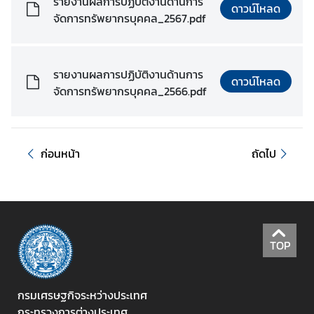
รายงานผลการปฏิบัติงานด้านการ
ดาวน์โหลด
ร
จัดการทรัพยากรบุคคล_2567.pdf
ะ
ห
ว่
รายงานผลการปฏิบัติงานด้านการ
า
ดาวน์โหลด
จัดการทรัพยากรบุคคล_2566.pdf
ง
ป
ร
ะ
ก่อนหน้า
ถัดไป
เ
ท
ศ
ข่
TOP
า
ว
กรมเศรษฐกิจระหว่างประเทศ
กระทรวงการต่างประเทศ