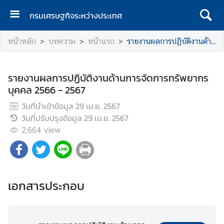
กรมเศรษฐกิจระหว่างประเทศ
ห
หน้าหลัก
บทความ
หน้าแรก
รายงานผลการปฏิบัติงานด้านการจัดการทรัพยากรบุคคล 2566 - 2567
น้
า
แ
รายงานผลการปฏิบัติงานด้านการจัดการทรัพยากร
ร
บุคคล 2566 - 2567
ก
วันที่นำเข้าข้อมูล
29 เม.ย. 2567
ก
วันที่ปรับปรุงข้อมูล
29 เม.ย. 2567
ร
2,664
view
ม
เ
ศ
ร
เอกสารประกอบ
ษ
ฐ
กิ
จ