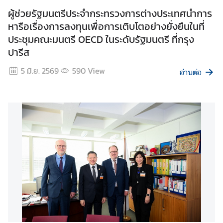
ผู้ช่วยรัฐมนตรีประจำกระทรวงการต่างประเทศนำการ
หารือเรื่องการลงทุนเพื่อการเติบโตอย่างยั่งยืนในที่
ประชุมคณะมนตรี OECD ในระดับรัฐมนตรี ที่กรุง
ปารีส
5 มิ.ย. 2569
590
View
อ่านต่อ