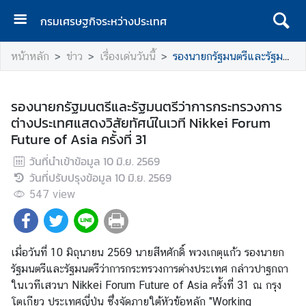
กรมเศรษฐกิจระหว่างประเทศ
ห
หน้าหลัก
ข่าว
เรื่องเด่นวันนี้
รองนายกรัฐมนตรีและรัฐมนตรีว่าการกระทรวงการต่างประเทศแสดงวิสัยทัศน์ในเวที Nikkei Forum Future of Asia ครั้งที่ 31
น้
า
แ
รองนายกรัฐมนตรีและรัฐมนตรีว่าการกระทรวงการ
ร
ต่างประเทศแสดงวิสัยทัศน์ในเวที Nikkei Forum
ก
Future of Asia ครั้งที่ 31
ก
วันที่นำเข้าข้อมูล
10 มิ.ย. 2569
ร
วันที่ปรับปรุงข้อมูล
10 มิ.ย. 2569
ม
547
view
เ
ศ
ร
เมื่อวันที่ 10 มิถุนายน 2569 นายสีหศักดิ์ พวงเกตุแก้ว รองนายก
ษ
รัฐมนตรีและรัฐมนตรีว่าการกระทรวงการต่างประเทศ กล่าวปาฐกถา
ฐ
ในเวทีเสวนา Nikkei Forum Future of Asia ครั้งที่ 31 ณ กรุง
กิ
โตเกียว ประเทศญี่ปุ่น ซึ่งจัดภายใต้หัวข้อหลัก "Working
จ