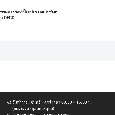
รบุคคลธรรมดา ประจำปีงบประมาณ ๒๕๖๙
าชิก OECD
วันทำการ : จันทร์ - ศุกร์ เวลา 08.30 - 16.30 น.
(ยกเว้นวันหยุดนักขัตฤกษ์)