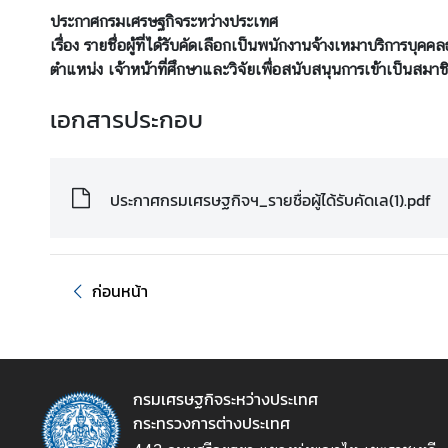
ร
ประกาศกรมเศรษฐกิจระหว่างประเทศ
ะ
เรื่อง รายชื่อผู้ที่ได้รับคัดเลือกเป็นพนักงานจ้างเหมาบริกา
ห
ตำแหน่ง เจ้าหน้าที่ศึกษาและวิจัยเพื่อสนับสนุนการเข้าเป็นสม
ว่
เอกสารประกอบ
า
ง
ป
ร
ประกาศกรมเศรษฐกิจฯ_รายชื่อผู้ได้รับคัดเล(1).pdf
ะ
เ
ท
ศ
ก่อนหน้า
ข่
า
ว
กรมเศรษฐกิจระหว่างประเทศ
กระทรวงการต่างประเทศ