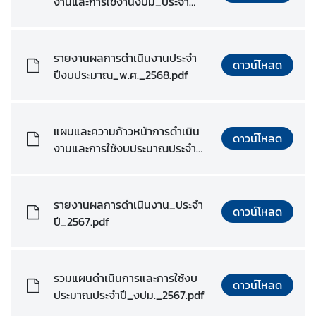
งานและการใช้งานงปม_ประจำ
ร
ปี_2569.pdf
ะ
ห
รายงานผลการดำเนินงานประจำ
ว่
ดาวน์โหลด
ปีงบประมาณ_พ.ศ._2568.pdf
า
ง
ป
แผนและความก้าวหน้าการดำเนิน
ร
ดาวน์โหลด
งานและการใช้งบประมาณประจำ
ะ
ปี_พ.ศ._2568_กรมเศรษฐ
เ
กิจฯ.pdf
ท
ศ
รายงานผลการดำเนินงาน_ประจำ
ดาวน์โหลด
ปี_2567.pdf
ข่
า
รวมแผนดำเนินการและการใช้งบ
ว
ดาวน์โหลด
ประมาณประจำปี_งปม._2567.pdf