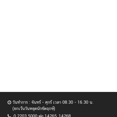
วันทำการ : จันทร์ - ศุกร์ เวลา 08.30 - 16.30 น.
(ยกเว้นวันหยุดนักขัตฤกษ์)
0 2203 5000 ต่อ 14265, 14268