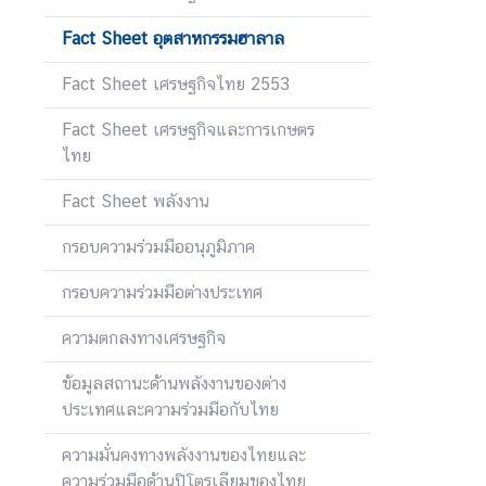
ป
ร
Fact Sheet อุตสาหกรรมฮาลาล
ะ
Fact Sheet เศรษฐกิจไทย 2553
ก
า
Fact Sheet เศรษฐกิจและการเกษตร
ศ
ไทย
แ
ล
Fact Sheet พลังงาน
ะ
อื่
กรอบความร่วมมืออนุภูมิภาค
น
กรอบความร่วมมือต่างประเทศ
ๆ
ความตกลงทางเศรษฐกิจ
ก
ข้อมูลสถานะด้านพลังงานของต่าง
า
ประเทศและความร่วมมือกับไทย
ร
ส่
ความมั่นคงทางพลังงานของไทยและ
ง
ความร่วมมือด้านปิโตรเลียมของไทย